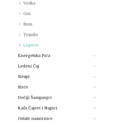
Vodka
Gin
Rum
Tequila
Liquers
Energetska Pića
Ledeni Čaj
Sirupi
Sirće
Dečiji Šampanjci
Kafa Čajevi i Napici
Ostale namirnice