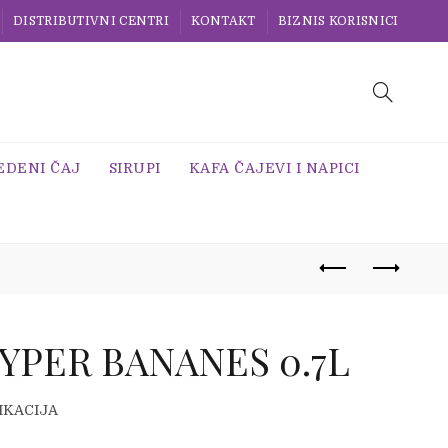
DISTRIBUTIVNI CENTRI
KONTAKT
BIZNIS KORISNICI
EDENI ČAJ
SIRUPI
KAFA ČAJEVI I NAPICI
YPER BANANES 0.7L
IKACIJA