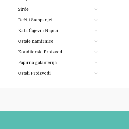
Sirće
Dečiji Šampanjci
Kafa Čajevi i Napici
Ostale namirnice
Konditorski Proizvodi
Papirna galanterija
Ostali Proizvodi