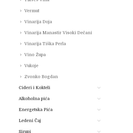
Vermut
Vinarija Doja
Vinarija Manastir Visoki Dečani
Vinarija Tiška Perla
Vino Župa
Vukoje
Zvonko Bogdan
Cideri i Kokteli
Alkoholna pića
Energetska Pića
Ledeni Čaj
Sirupi