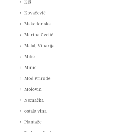
Kiš
Kovačević
Makedonska
Marina Cvetić
Matalj Vinarija
Milić
Minić
Moć Prirode
Molovin
Nemačka
ostala vina
Plantaže