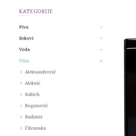
KATEGORIJE
Piva
Sokovi
Voda
Vina
Aleksandrović
Aleksić
Babich
Bogunović
Budimir
Čileanska