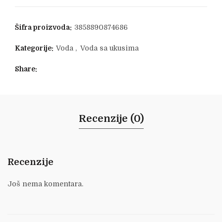
Šifra proizvoda:
3858890874686
Kategorije:
Voda
,
Voda sa ukusima
Share
Recenzije (0)
Recenzije
Još nema komentara.