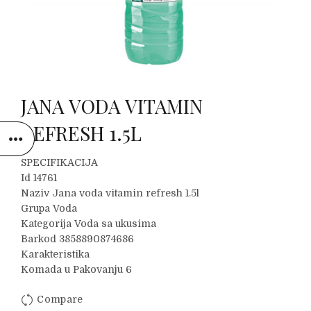
JANA VODA VITAMIN
REFRESH 1.5L
SPECIFIKACIJA
Id 14761
Naziv Jana voda vitamin refresh 1.5l
Grupa Voda
Kategorija Voda sa ukusima
Barkod 3858890874686
Karakteristika
Komada u Pakovanju 6
Compare