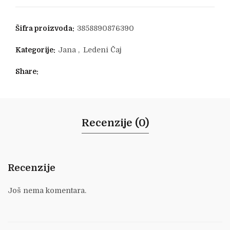
Šifra proizvoda:
3858890876390
Kategorije:
Jana
,
Ledeni Čaj
Share
Recenzije (0)
Recenzije
Još nema komentara.