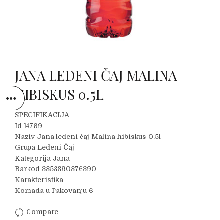
JANA LEDENI ČAJ MALINA
HIBISKUS 0.5L
SPECIFIKACIJA
Id 14769
Naziv Jana ledeni čaj Malina hibiskus 0.5l
Grupa Ledeni Čaj
Kategorija Jana
Barkod 3858890876390
Karakteristika
Komada u Pakovanju 6
Compare