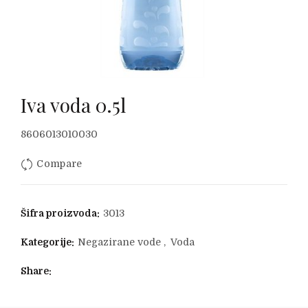
Iva voda 0.5l
8606013010030
Compare
Šifra proizvoda:
3013
Kategorije:
Negazirane vode
,
Voda
Share