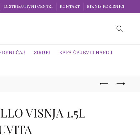
DISTRIBUTIVNI CENTRI
KONTAKT
BIZNIS KORISNICI
EDENI ČAJ
SIRUPI
KAFA ČAJEVI I NAPICI
LLO VISNJA 1.5L
UVITA