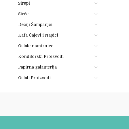
Sirupi
Sirće
Dečiji Šampanjci
Kafa Čajevi i Napici
Ostale namirnice
Konditorski Proizvodi
Papirna galanterija
Ostali Proizvodi