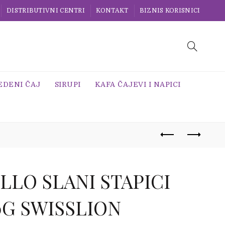
DISTRIBUTIVNI CENTRI
KONTAKT
BIZNIS KORISNICI
EDENI ČAJ
SIRUPI
KAFA ČAJEVI I NAPICI
LLO SLANI STAPICI
0G SWISSLION