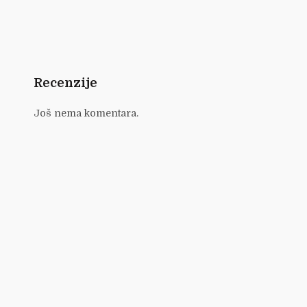
Recenzije
Još nema komentara.