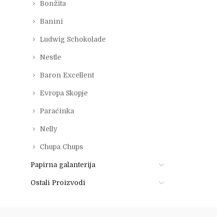
Bonžita
Banini
Ludwig Schokolade
Nestle
Baron Excellent
Evropa Skopje
Paraćinka
Nelly
Chupa Chups
Papirna galanterija
Ostali Proizvodi