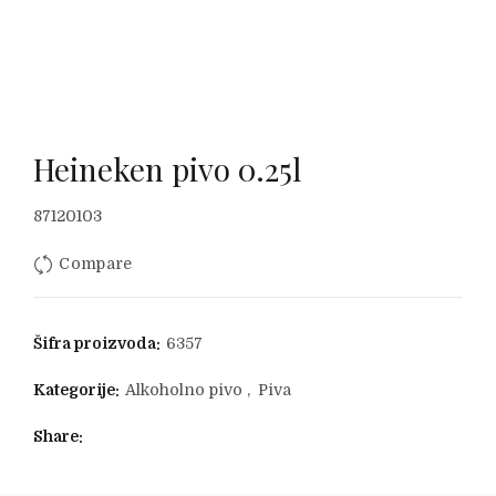
Heineken pivo 0.25l
87120103
Compare
Šifra proizvoda:
6357
Kategorije:
Alkoholno pivo
,
Piva
Share