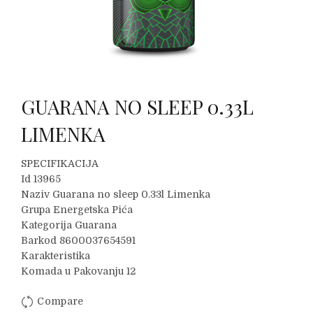
GUARANA NO SLEEP 0.33L
LIMENKA
SPECIFIKACIJA
Id 13965
Naziv Guarana no sleep 0.33l Limenka
Grupa Energetska Pića
Kategorija Guarana
Barkod 8600037654591
Karakteristika
Komada u Pakovanju 12
Compare