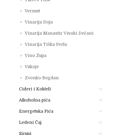
Vermut
Vinarija Doja
Vinarija Manastir Visoki Dečani
Vinarija Tiška Perla
Vino Župa
Vukoje
Zvonko Bogdan
Cideri i Kokteli
Alkoholna pića
Energetska Pića
Ledeni Čaj
Sirupi