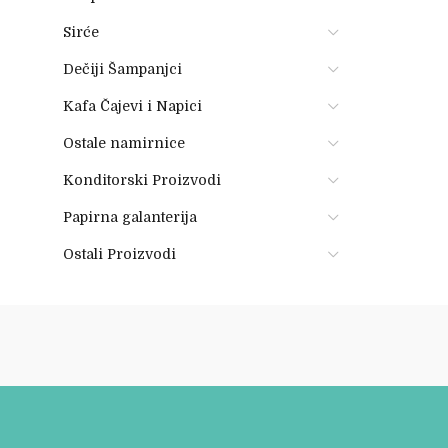
Sirće
Dečiji Šampanjci
Kafa Čajevi i Napici
Ostale namirnice
Konditorski Proizvodi
Papirna galanterija
Ostali Proizvodi