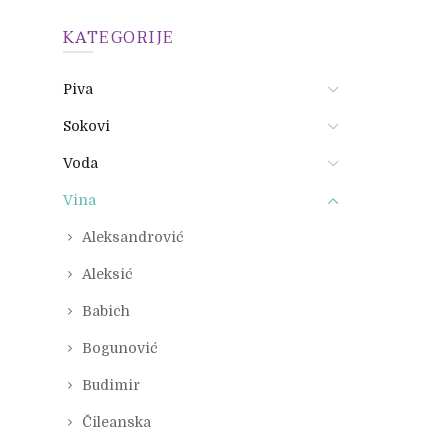
KATEGORIJE
Piva
Sokovi
Voda
Vina
Aleksandrović
Aleksić
Babich
Bogunović
Budimir
Čileanska