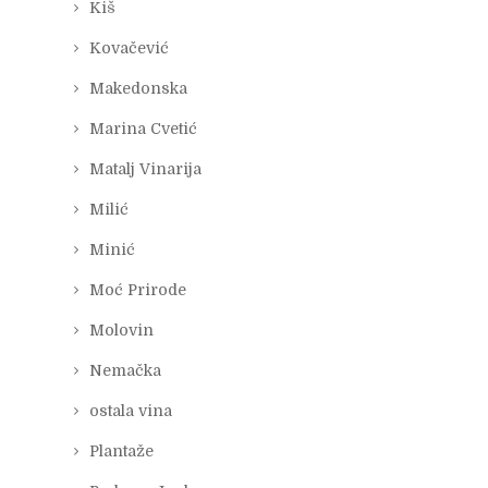
Kiš
Kovačević
Makedonska
Marina Cvetić
Matalj Vinarija
Milić
Minić
Moć Prirode
Molovin
Nemačka
ostala vina
Plantaže