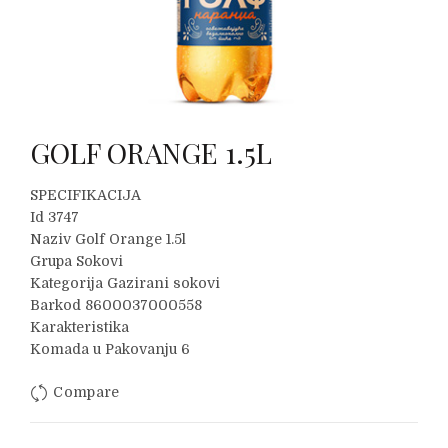
GOLF ORANGE 1.5L
SPECIFIKACIJA
Id 3747
Naziv Golf Orange 1.5l
Grupa Sokovi
Kategorija Gazirani sokovi
Barkod 8600037000558
Karakteristika
Komada u Pakovanju 6
Compare