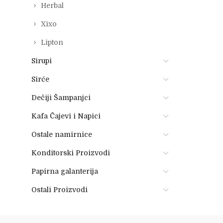
Herbal
Xixo
Lipton
Sirupi
Sirće
Dečiji Šampanjci
Kafa Čajevi i Napici
Ostale namirnice
Konditorski Proizvodi
Papirna galanterija
Ostali Proizvodi