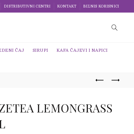
DISTRIBUTIVNI CENTRI
KONTAKT
BIZNIS KORISNICI
EDENI ČAJ
SIRUPI
KAFA ČAJEVI I NAPICI
ZETEA LEMONGRASS
5L