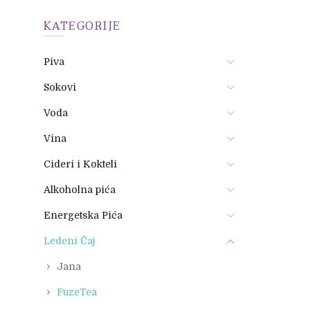
KATEGORIJE
Piva
Sokovi
Voda
Vina
Cideri i Kokteli
Alkoholna pića
Energetska Pića
Ledeni Čaj
Jana
FuzeTea