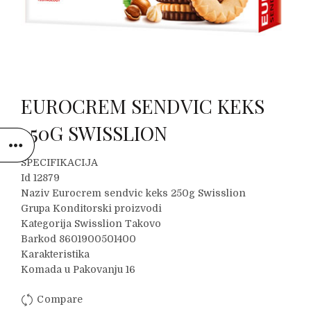
EUROCREM SENDVIC KEKS
250G SWISSLION
SPECIFIKACIJA
Id 12879
Naziv Eurocrem sendvic keks 250g Swisslion
Grupa Konditorski proizvodi
Kategorija Swisslion Takovo
Barkod 8601900501400
Karakteristika
Komada u Pakovanju 16
Compare