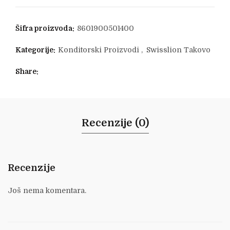
Šifra proizvoda:
8601900501400
Kategorije:
Konditorski Proizvodi
,
Swisslion Takovo
Share
Recenzije (0)
Recenzije
Još nema komentara.