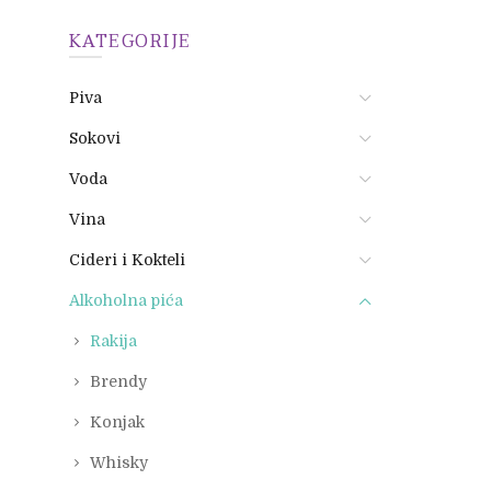
KATEGORIJE
Piva
Sokovi
Voda
Vina
Cideri i Kokteli
Alkoholna pića
Rakija
Brendy
Konjak
Whisky