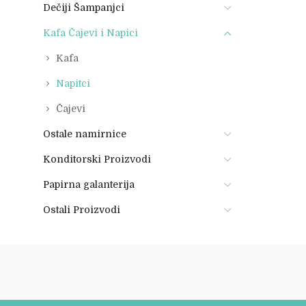
Dečiji Šampanjci
Kafa Čajevi i Napici
Kafa
Napitci
Čajevi
Ostale namirnice
Konditorski Proizvodi
Papirna galanterija
Ostali Proizvodi