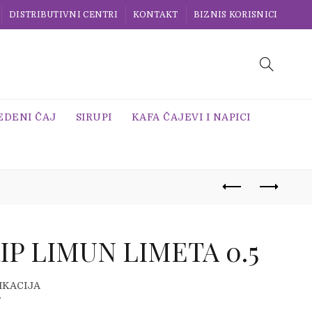
DISTRIBUTIVNI CENTRI
KONTAKT
BIZNIS KORISNICI
EDENI ČAJ
SIRUPI
KAFA ČAJEVI I NAPICI
IP LIMUN LIMETA 0.5
IKACIJA
7