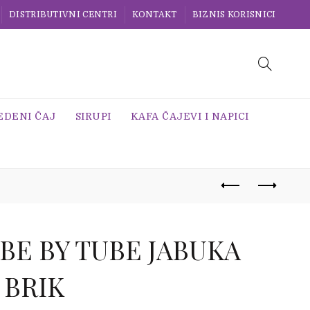
DISTRIBUTIVNI CENTRI
KONTAKT
BIZNIS KORISNICI
EDENI ČAJ
SIRUPI
KAFA ČAJEVI I NAPICI
BE BY TUBE JABUKA
2 BRIK