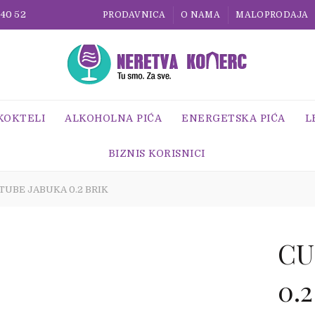
 40 52
PRODAVNICA
O NAMA
MALOPRODAJA
 KOKTELI
ALKOHOLNA PIĆA
ENERGETSKA PIĆA
L
BIZNIS KORISNICI
TUBE JABUKA 0.2 BRIK
CU
0.