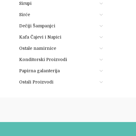
Sirupi
Sirće
Dečiji Šampanjci
Kafa Čajevi i Napici
Ostale namirnice
Konditorski Proizvodi
Papirna galanterija
Ostali Proizvodi