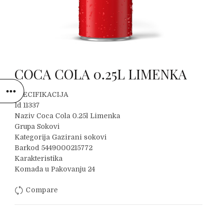
COCA COLA 0.25L LIMENKA
SPECIFIKACIJA
Id 11337
Naziv Coca Cola 0.25l Limenka
Grupa Sokovi
Kategorija Gazirani sokovi
Barkod 5449000215772
Karakteristika
Komada u Pakovanju 24
Compare