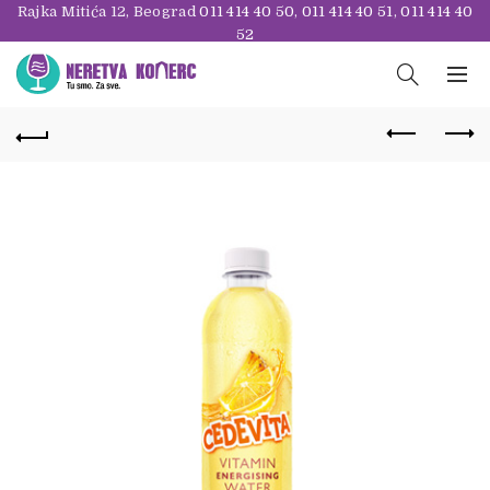
Rajka Mitića 12, Beograd
011 414 40 50
,
011 414 40 51
,
011 414 40
52