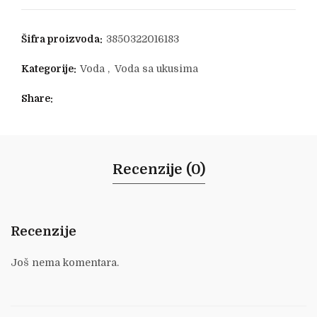
Šifra proizvoda:
3850322016183
Kategorije:
Voda
,
Voda sa ukusima
Share
Recenzije (0)
Recenzije
Još nema komentara.