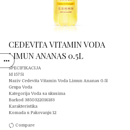
CEDEVITA VITAMIN VODA
LIMUN ANANAS 0.5L
SPECIFIKACIJA
Id 15751
Naziv Cedevita Vitamin Voda Limun Ananas 0.5l
Grupa Voda
Kategorija Voda sa ukusima
Barkod 3850322016183
Karakteristika
Komada u Pakovanju 12
Compare