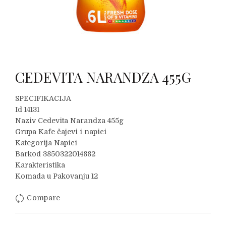
CEDEVITA NARANDZA 455G
SPECIFIKACIJA
Id 14131
Naziv Cedevita Narandza 455g
Grupa Kafe čajevi i napici
Kategorija Napici
Barkod 3850322014882
Karakteristika
Komada u Pakovanju 12
Compare