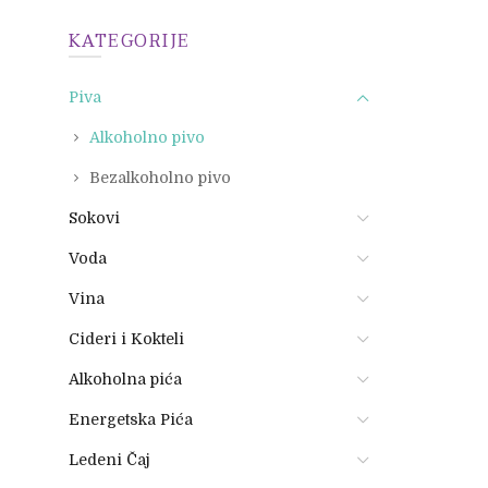
KATEGORIJE
Piva
Alkoholno pivo
Bezalkoholno pivo
Sokovi
Voda
Vina
Cideri i Kokteli
Alkoholna pića
Energetska Pića
Ledeni Čaj