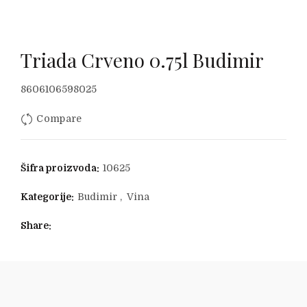
Triada Crveno 0.75l Budimir
8606106598025
Compare
Šifra proizvoda:
10625
Kategorije:
Budimir
,
Vina
Share