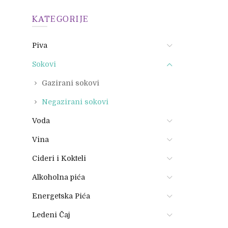
KATEGORIJE
Piva
Sokovi
Gazirani sokovi
Negazirani sokovi
Voda
Vina
Cideri i Kokteli
Alkoholna pića
Energetska Pića
Ledeni Čaj