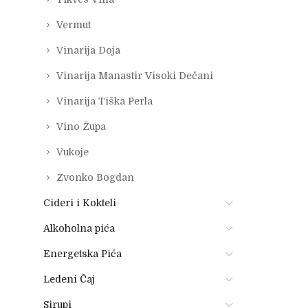
Vermut
Vinarija Doja
Vinarija Manastir Visoki Dečani
Vinarija Tiška Perla
Vino Župa
Vukoje
Zvonko Bogdan
Cideri i Kokteli
Alkoholna pića
Energetska Pića
Ledeni Čaj
Sirupi