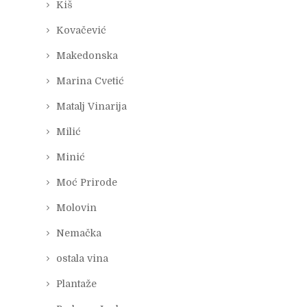
Kiš
Kovačević
Makedonska
Marina Cvetić
Matalj Vinarija
Milić
Minić
Moć Prirode
Molovin
Nemačka
ostala vina
Plantaže