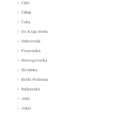
Cilić
Čitluk
Čoka
Do Kraja Sveta
Dubrovnik
Francuska
Hercegovačka
Hrvatska
Iločki Podrumi
Italijanska
Jelić
Jokić