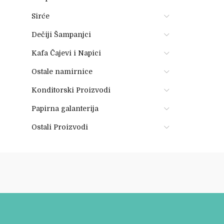
Sirće
Dečiji Šampanjci
Kafa Čajevi i Napici
Ostale namirnice
Konditorski Proizvodi
Papirna galanterija
Ostali Proizvodi