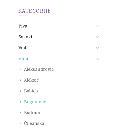
KATEGORIJE
Piva
Sokovi
Voda
Vina
Aleksandrović
Aleksić
Babich
Bogunović
Budimir
Čileanska