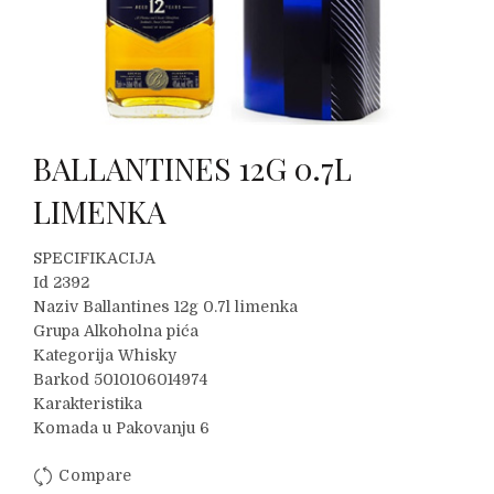
BALLANTINES 12G 0.7L
LIMENKA
SPECIFIKACIJA
Id 2392
Naziv Ballantines 12g 0.7l limenka
Grupa Alkoholna pića
Kategorija Whisky
Barkod 5010106014974
Karakteristika
Komada u Pakovanju 6
Compare