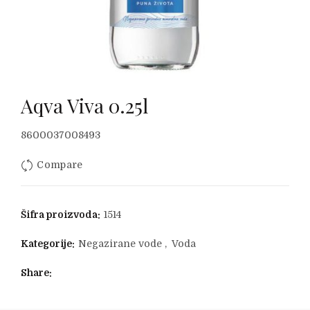
Aqva Viva 0.25l
8600037008493
Compare
Šifra proizvoda:
1514
Kategorije:
Negazirane vode
,
Voda
Share