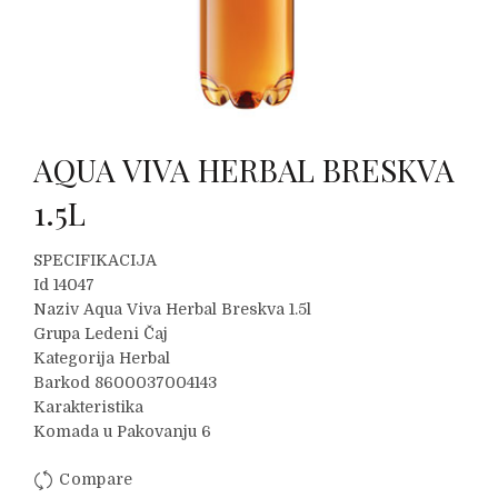
AQUA VIVA HERBAL BRESKVA
1.5L
SPECIFIKACIJA
Id 14047
Naziv Aqua Viva Herbal Breskva 1.5l
Grupa Ledeni Čaj
Kategorija Herbal
Barkod 8600037004143
Karakteristika
Komada u Pakovanju 6
Compare