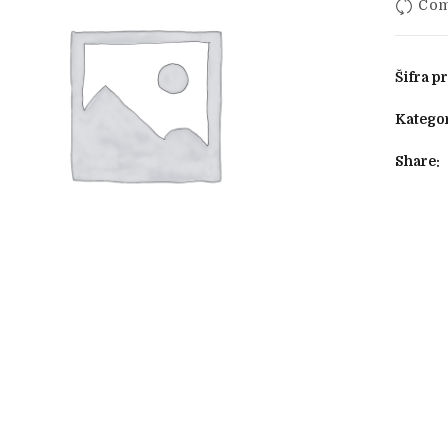
Com
Šifra p
Kategor
Share