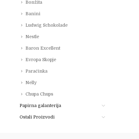
Bonžita
Banini
Ludwig Schokolade
Nestle
Baron Excellent
Evropa Skopje
Paraćinka
Nelly
Chupa Chups
Papirna galanterija
Ostali Proizvodi